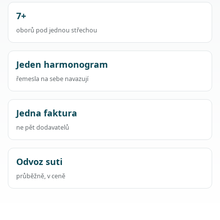
7+
oborů pod jednou střechou
Jeden harmonogram
řemesla na sebe navazují
Jedna faktura
ne pět dodavatelů
Odvoz suti
průběžně, v ceně