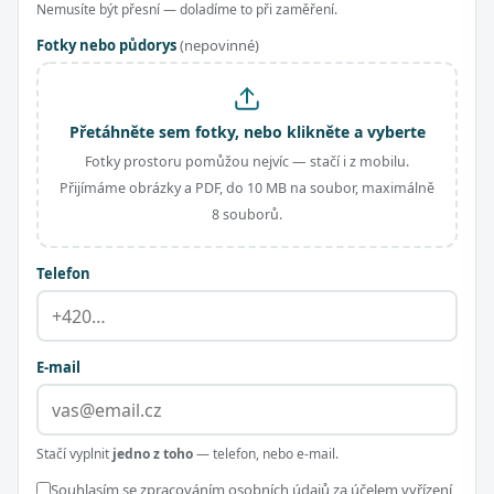
Nemusíte být přesní — doladíme to při zaměření.
Fotky nebo půdorys
(nepovinné)
Přetáhněte sem fotky, nebo klikněte a vyberte
Fotky prostoru pomůžou nejvíc — stačí i z mobilu.
Přijímáme obrázky a PDF, do 10 MB na soubor, maximálně
8 souborů.
Telefon
E-mail
Stačí vyplnit
jedno z toho
— telefon, nebo e-mail.
Souhlasím se zpracováním osobních údajů za účelem vyřízení