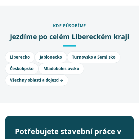
KDE PŮSOBÍME
Jezdíme po celém Libereckém kraji
Liberecko
Jablonecko
Turnovsko a Semilsko
Českolipsko
Mladoboleslavsko
Všechny oblasti a dojezd →
Potřebujete stavební práce v