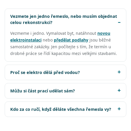
Vezmete jen jedno řemeslo, nebo musím objednat
celou rekonstrukci?
Vezmeme i jedno. Vymalovat byt, natáhnout
novou
elektroinstalaci
nebo
předělat podlahy
jsou běžné
samostatné zakázky. Jen počítejte s tím, že termín u
drobné práce se řídí kapacitou mezi velkými stavbami.
Proč se elektro dělá před vodou?
Můžu si část prací udělat sám?
Kdo za co ručí, když děláte všechna řemesla vy?