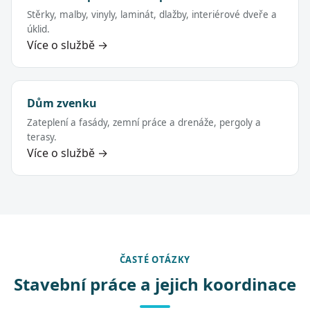
Stěrky, malby, vinyly, laminát, dlažby, interiérové dveře a
úklid.
Více o službě →
Dům zvenku
Zateplení a fasády, zemní práce a drenáže, pergoly a
terasy.
Více o službě →
ČASTÉ OTÁZKY
Stavební práce a jejich koordinace