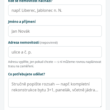
Kde se nemovitost nachází?
Jméno a příjmení
Adresa nemovitosti
(nepovinné)
Adresu vyplňte, jen pokud chcete — s ní můžeme rovnou naplánovat
trasu na zaměření.
Co potřebujete udělat?