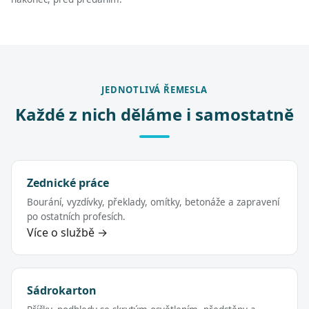
JEDNOTLIVÁ ŘEMESLA
Každé z nich děláme i samostatně
Zednické práce
Bourání, vyzdívky, překlady, omítky, betonáže a zapravení
po ostatních profesích.
Více o službě →
Sádrokarton