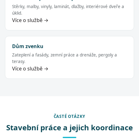
Stěrky, malby, vinyly, laminát, dlažby, interiérové dveře a
úklid.
Více o službě →
Dům zvenku
Zateplení a fasády, zemní práce a drenáže, pergoly a
terasy.
Více o službě →
ČASTÉ OTÁZKY
Stavební práce a jejich koordinace