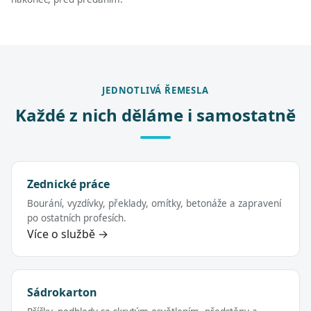
JEDNOTLIVÁ ŘEMESLA
Každé z nich děláme i samostatně
Zednické práce
Bourání, vyzdívky, překlady, omítky, betonáže a zapravení
po ostatních profesích.
Více o službě →
Sádrokarton