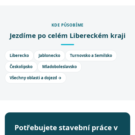
KDE PŮSOBÍME
Jezdíme po celém Libereckém kraji
Liberecko
Jablonecko
Turnovsko a Semilsko
Českolipsko
Mladoboleslavsko
Všechny oblasti a dojezd →
Potřebujete stavební práce v