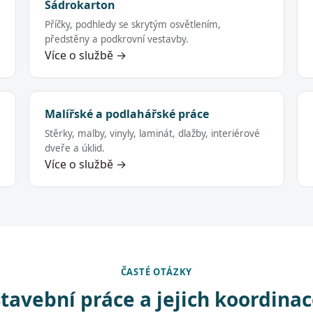
Sádrokarton
Příčky, podhledy se skrytým osvětlením,
předstěny a podkrovní vestavby.
Více o službě →
Malířské a podlahářské práce
Stěrky, malby, vinyly, laminát, dlažby, interiérové
dveře a úklid.
Více o službě →
ČASTÉ OTÁZKY
tavební práce a jejich koordina