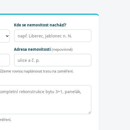
Kde se nemovitost nachází?
Adresa nemovitosti
(nepovinné)
 můžeme rovnou naplánovat trasu na zaměření.
měření.