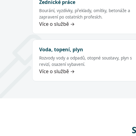
Zednické práce
Bourání, vyzdívky, překlady, omítky, betonáže a
zapravení po ostatních profesích.
Více o službě →
Voda, topení, plyn
Rozvody vody a odpadů, otopné soustavy, plyn s
revizí, osazení vybavení.
Více o službě →
S