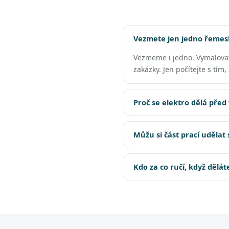
Vezmete jen jedno řemesl
Vezmeme i jedno. Vymalova
zakázky. Jen počítejte s tím
Proč se elektro dělá před
Můžu si část prací udělat
Kdo za co ručí, když dělá