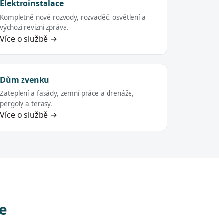
Elektroinstalace
Kompletně nové rozvody, rozvaděč, osvětlení a
výchozí revizní zpráva.
Více o službě →
Dům zvenku
Zateplení a fasády, zemní práce a drenáže,
pergoly a terasy.
Více o službě →
ce