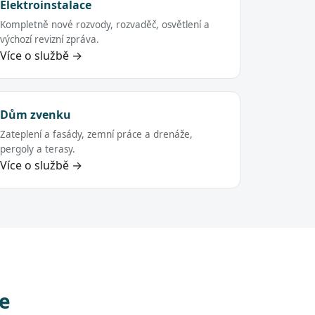
Elektroinstalace
Kompletně nové rozvody, rozvaděč, osvětlení a
výchozí revizní zpráva.
Více o službě →
Dům zvenku
Zateplení a fasády, zemní práce a drenáže,
pergoly a terasy.
Více o službě →
ce