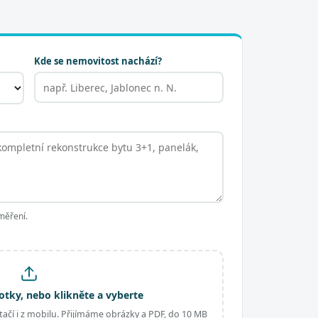
Kde se nemovitost nachází?
měření.
otky, nebo klikněte a vyberte
ačí i z mobilu. Přijímáme obrázky a PDF, do 10 MB