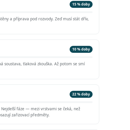
15 % doby
těny a příprava pod rozvody. Zeď musí stát dřív,
10 % doby
á soustava, tlaková zkouška. Až potom se smí
22 % doby
. Nejdelší fáze — mezi vrstvami se čeká, než
sazují zařizovací předměty.