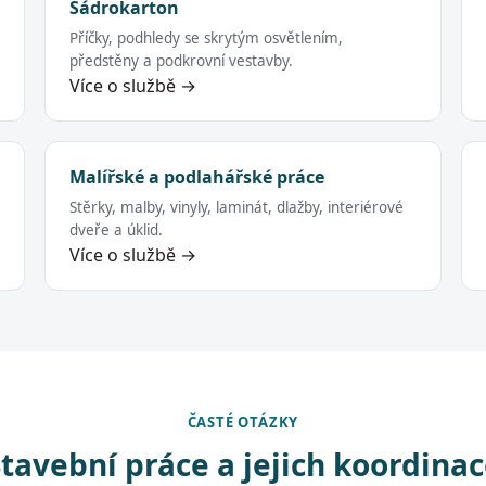
Sádrokarton
Příčky, podhledy se skrytým osvětlením,
předstěny a podkrovní vestavby.
Více o službě →
Malířské a podlahářské práce
Stěrky, malby, vinyly, laminát, dlažby, interiérové
dveře a úklid.
Více o službě →
ČASTÉ OTÁZKY
tavební práce a jejich koordina