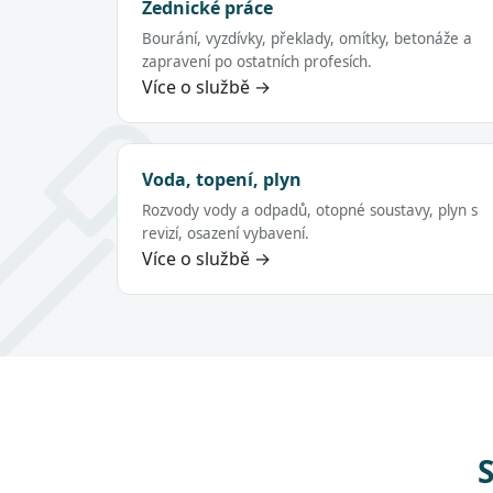
Zednické práce
Bourání, vyzdívky, překlady, omítky, betonáže a
zapravení po ostatních profesích.
Více o službě →
Voda, topení, plyn
Rozvody vody a odpadů, otopné soustavy, plyn s
revizí, osazení vybavení.
Více o službě →
S