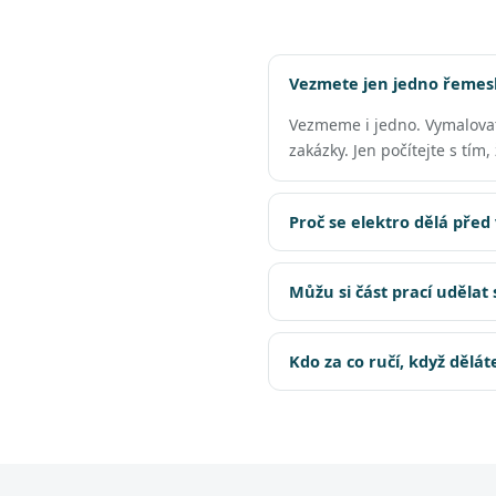
Vezmete jen jedno řemesl
Vezmeme i jedno. Vymalova
zakázky. Jen počítejte s tím
Proč se elektro dělá před
Můžu si část prací udělat
Kdo za co ručí, když dělá