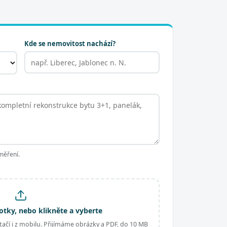
Kde se nemovitost nachází?
měření.
otky, nebo klikněte a vyberte
ačí i z mobilu. Přijímáme obrázky a PDF, do 10 MB