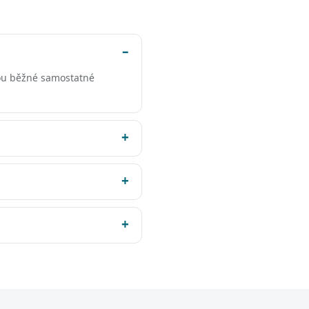
ou běžné samostatné