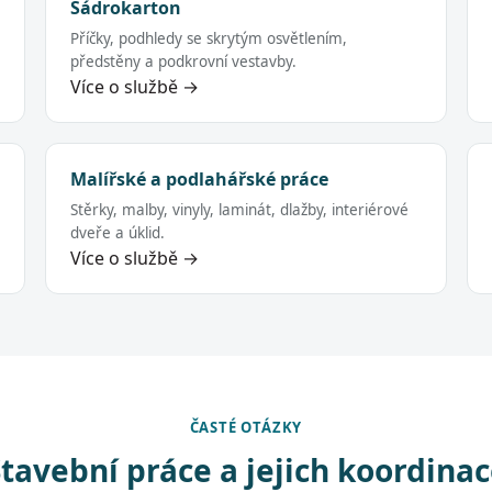
Sádrokarton
Příčky, podhledy se skrytým osvětlením,
předstěny a podkrovní vestavby.
Více o službě →
Malířské a podlahářské práce
Stěrky, malby, vinyly, laminát, dlažby, interiérové
dveře a úklid.
Více o službě →
ČASTÉ OTÁZKY
tavební práce a jejich koordina