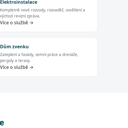
Elektroinstalace
Kompletně nové rozvody, rozvaděč, osvětlení a
výchozí revizní zpráva.
Více o službě →
Dům zvenku
Zateplení a fasády, zemní práce a drenáže,
pergoly a terasy.
Více o službě →
ce