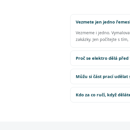
Vezmete jen jedno řemesl
Vezmeme i jedno. Vymalova
zakázky. Jen počítejte s tím
Proč se elektro dělá před
Můžu si část prací udělat
Kdo za co ručí, když dělá