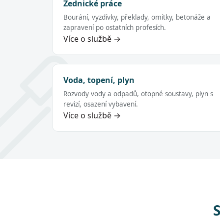
Zednické práce
Bourání, vyzdívky, překlady, omítky, betonáže a
zapravení po ostatních profesích.
Více o službě →
Voda, topení, plyn
Rozvody vody a odpadů, otopné soustavy, plyn s
revizí, osazení vybavení.
Více o službě →
S