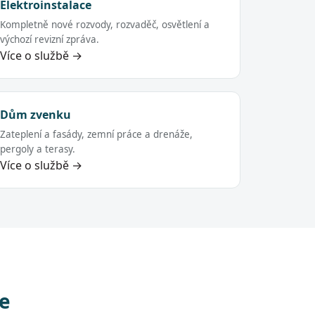
Elektroinstalace
Kompletně nové rozvody, rozvaděč, osvětlení a
výchozí revizní zpráva.
Více o službě →
Dům zvenku
Zateplení a fasády, zemní práce a drenáže,
pergoly a terasy.
Více o službě →
ce