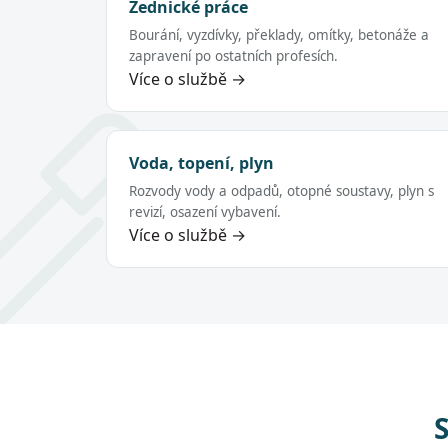
Zednické práce
Bourání, vyzdívky, překlady, omítky, betonáže a
zapravení po ostatních profesích.
Více o službě →
Voda, topení, plyn
Rozvody vody a odpadů, otopné soustavy, plyn s
revizí, osazení vybavení.
Více o službě →
S