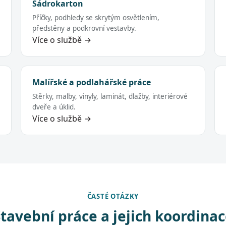
Sádrokarton
Příčky, podhledy se skrytým osvětlením,
předstěny a podkrovní vestavby.
Více o službě →
Malířské a podlahářské práce
Stěrky, malby, vinyly, laminát, dlažby, interiérové
dveře a úklid.
Více o službě →
ČASTÉ OTÁZKY
tavební práce a jejich koordina