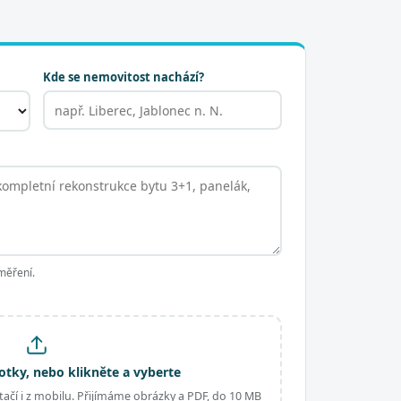
Kde se nemovitost nachází?
měření.
otky, nebo klikněte a vyberte
ačí i z mobilu. Přijímáme obrázky a PDF, do 10 MB