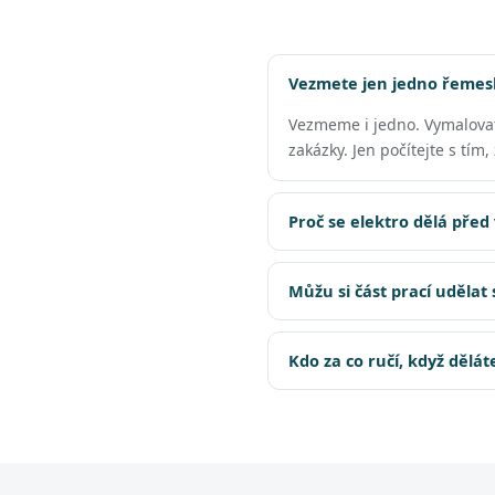
Vezmete jen jedno řemesl
Vezmeme i jedno. Vymalova
zakázky. Jen počítejte s tím
Proč se elektro dělá před
Můžu si část prací udělat
Kdo za co ručí, když dělá