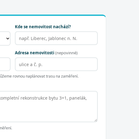
Kde se nemovitost nachází?
Adresa nemovitosti
(nepovinné)
 můžeme rovnou naplánovat trasu na zaměření.
měření.