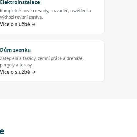
Elektroinstalace
Kompletně nové rozvody, rozvaděč, osvětlení a
výchozí revizní zpráva.
Více o službě →
Dům zvenku
Zateplení a fasády, zemní práce a drenáže,
pergoly a terasy.
Více o službě →
ce