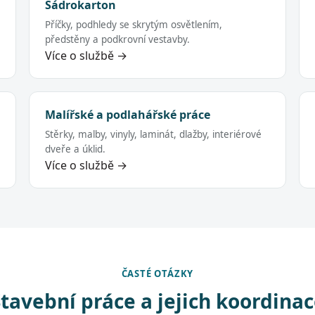
Sádrokarton
Příčky, podhledy se skrytým osvětlením,
předstěny a podkrovní vestavby.
Více o službě →
Malířské a podlahářské práce
Stěrky, malby, vinyly, laminát, dlažby, interiérové
dveře a úklid.
Více o službě →
ČASTÉ OTÁZKY
tavební práce a jejich koordina