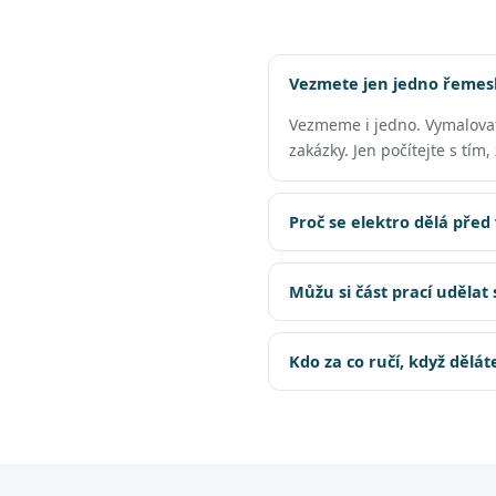
Vezmete jen jedno řemesl
Vezmeme i jedno. Vymalova
zakázky. Jen počítejte s tím
Proč se elektro dělá před
Můžu si část prací udělat
Kdo za co ručí, když dělá