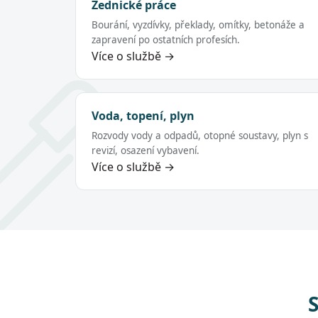
Zednické práce
Bourání, vyzdívky, překlady, omítky, betonáže a
zapravení po ostatních profesích.
Více o službě →
Voda, topení, plyn
Rozvody vody a odpadů, otopné soustavy, plyn s
revizí, osazení vybavení.
Více o službě →
S