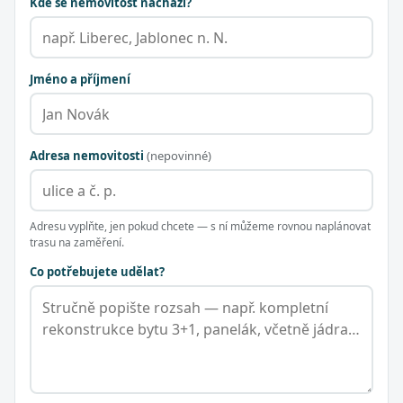
Kde se nemovitost nachází?
Jméno a příjmení
Adresa nemovitosti
(nepovinné)
Adresu vyplňte, jen pokud chcete — s ní můžeme rovnou naplánovat
trasu na zaměření.
Co potřebujete udělat?