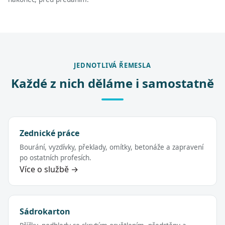
JEDNOTLIVÁ ŘEMESLA
Každé z nich děláme i samostatně
Zednické práce
Bourání, vyzdívky, překlady, omítky, betonáže a zapravení
po ostatních profesích.
Více o službě →
Sádrokarton