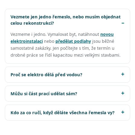
Vezmete jen jedno řemeslo, nebo musím objednat
celou rekonstrukci?
Vezmeme i jedno. Vymalovat byt, natáhnout
novou
elektroinstalaci
nebo
předělat podlahy
jsou běžné
samostatné zakázky. Jen počítejte s tím, že termín u
drobné práce se řídí kapacitou mezi velkými stavbami.
Proč se elektro dělá před vodou?
Můžu si část prací udělat sám?
Kdo za co ručí, když děláte všechna řemesla vy?