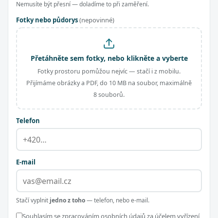
Nemusíte být přesní — doladíme to při zaměření.
Fotky nebo půdorys
(nepovinné)
Přetáhněte sem fotky, nebo klikněte a vyberte
Fotky prostoru pomůžou nejvíc — stačí i z mobilu.
Přijímáme obrázky a PDF, do 10 MB na soubor, maximálně
8 souborů.
Telefon
E-mail
Stačí vyplnit
jedno z toho
— telefon, nebo e-mail.
Souhlasím se zpracováním osobních údajů za účelem vyřízení