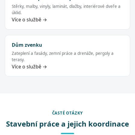
Stěrky, malby, vinyly, laminát, dlažby, interiérové dveře a
úklid.
Více o službě →
Dům zvenku
Zateplení a fasády, zemní práce a drenáže, pergoly a
terasy.
Více o službě →
ČASTÉ OTÁZKY
Stavební práce a jejich koordinace