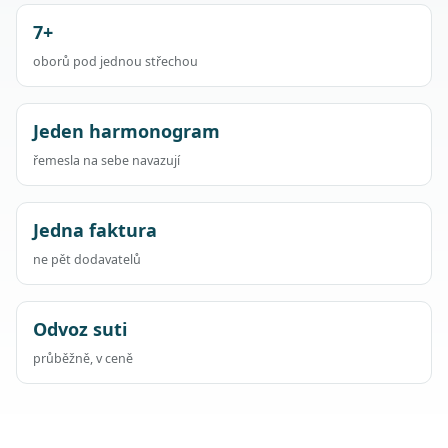
7+
oborů pod jednou střechou
Jeden harmonogram
řemesla na sebe navazují
Jedna faktura
ne pět dodavatelů
Odvoz suti
průběžně, v ceně