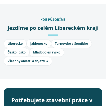
KDE PŮSOBÍME
Jezdíme po celém Libereckém kraji
Liberecko
Jablonecko
Turnovsko a Semilsko
Českolipsko
Mladoboleslavsko
Všechny oblasti a dojezd →
Potřebujete stavební práce v