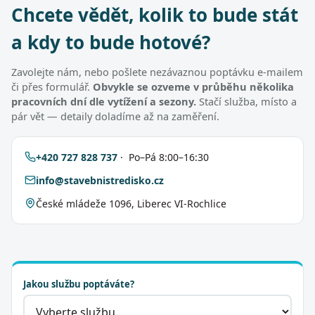
Chcete vědět, kolik to bude stát
a kdy to bude hotové?
Zavolejte nám, nebo pošlete nezávaznou poptávku e-mailem
či přes formulář.
Obvykle se ozveme v průběhu několika
pracovních dní dle vytížení a sezony.
Stačí služba, místo a
pár vět — detaily doladíme až na zaměření.
+420 727 828 737
· Po–Pá 8:00–16:30
info@stavebnistredisko.cz
České mládeže 1096, Liberec VI-Rochlice
Jakou službu poptáváte?