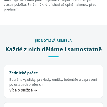
vlastní položku.
Finální úklid
přichází až úplně nakonec, před
předáním.
JEDNOTLIVÁ ŘEMESLA
Každé z nich děláme i samostatně
Zednické práce
Bourání, vyzdívky, překlady, omítky, betonáže a zapravení
po ostatních profesích.
Více o službě →