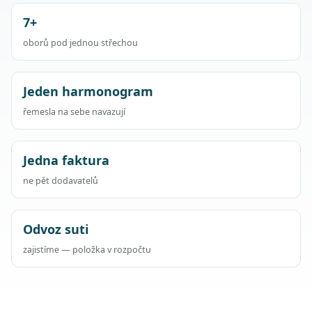
7+
oborů pod jednou střechou
Jeden harmonogram
řemesla na sebe navazují
Jedna faktura
ne pět dodavatelů
Odvoz suti
zajistíme — položka v rozpočtu