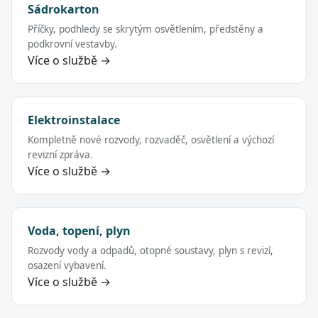
Sádrokarton
Příčky, podhledy se skrytým osvětlením, předstěny a
podkrovní vestavby.
Více o službě →
Elektroinstalace
Kompletně nové rozvody, rozvaděč, osvětlení a výchozí
revizní zpráva.
Více o službě →
Voda, topení, plyn
Rozvody vody a odpadů, otopné soustavy, plyn s revizí,
osazení vybavení.
Více o službě →