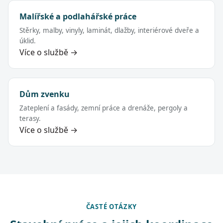
Malířské a podlahářské práce
Stěrky, malby, vinyly, laminát, dlažby, interiérové dveře a
úklid.
Více o službě →
Dům zvenku
Zateplení a fasády, zemní práce a drenáže, pergoly a
terasy.
Více o službě →
ČASTÉ OTÁZKY