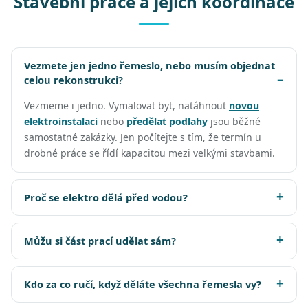
Stavební práce a jejich koordinace
Vezmete jen jedno řemeslo, nebo musím objednat
celou rekonstrukci?
Vezmeme i jedno. Vymalovat byt, natáhnout
novou
elektroinstalaci
nebo
předělat podlahy
jsou běžné
samostatné zakázky. Jen počítejte s tím, že termín u
drobné práce se řídí kapacitou mezi velkými stavbami.
Proč se elektro dělá před vodou?
Můžu si část prací udělat sám?
Kdo za co ručí, když děláte všechna řemesla vy?