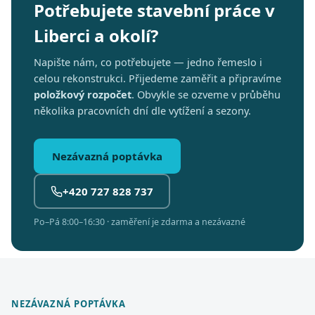
Potřebujete stavební práce v
Liberci a okolí?
Napište nám, co potřebujete — jedno řemeslo i
celou rekonstrukci. Přijedeme zaměřit a připravíme
položkový rozpočet
. Obvykle se ozveme v průběhu
několika pracovních dní dle vytížení a sezony.
Nezávazná poptávka
+420 727 828 737
Po–Pá 8:00–16:30 · zaměření je zdarma a nezávazné
NEZÁVAZNÁ POPTÁVKA