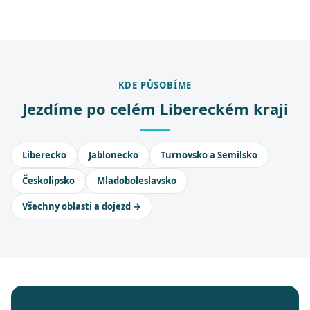
KDE PŮSOBÍME
Jezdíme po celém Libereckém kraji
Liberecko
Jablonecko
Turnovsko a Semilsko
Českolipsko
Mladoboleslavsko
Všechny oblasti a dojezd →