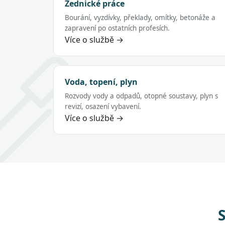
Zednické práce
Bourání, vyzdívky, překlady, omítky, betonáže a
zapravení po ostatních profesích.
Více o službě →
Voda, topení, plyn
Rozvody vody a odpadů, otopné soustavy, plyn s
revizí, osazení vybavení.
Více o službě →
S