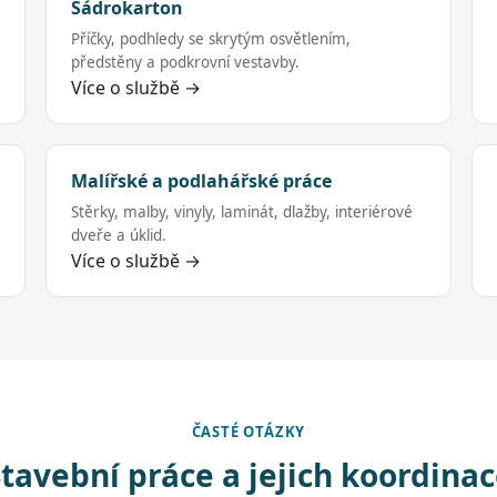
Sádrokarton
Příčky, podhledy se skrytým osvětlením,
předstěny a podkrovní vestavby.
Více o službě →
Malířské a podlahářské práce
Stěrky, malby, vinyly, laminát, dlažby, interiérové
dveře a úklid.
Více o službě →
ČASTÉ OTÁZKY
tavební práce a jejich koordina