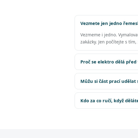
Vezmete jen jedno řemesl
Vezmeme i jedno. Vymalova
zakázky. Jen počítejte s tím
Proč se elektro dělá před
Můžu si část prací udělat
Kdo za co ručí, když dělá