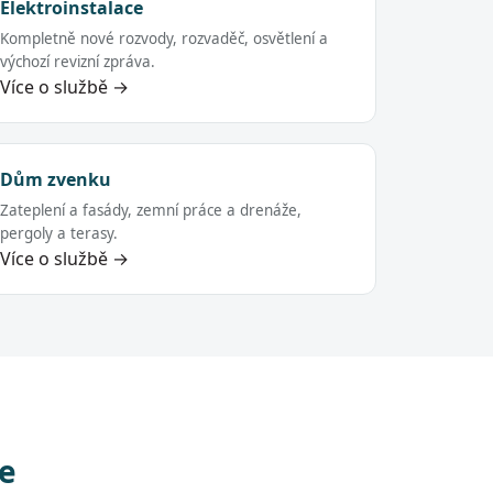
Elektroinstalace
Kompletně nové rozvody, rozvaděč, osvětlení a
výchozí revizní zpráva.
Více o službě →
Dům zvenku
Zateplení a fasády, zemní práce a drenáže,
pergoly a terasy.
Více o službě →
ce