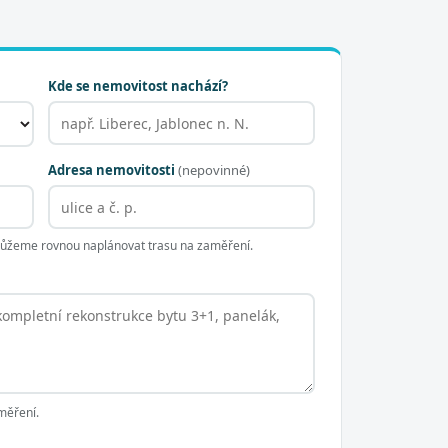
Kde se nemovitost nachází?
Adresa nemovitosti
(nepovinné)
 můžeme rovnou naplánovat trasu na zaměření.
měření.